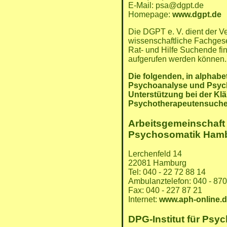
E-Mail: psa@dgpt.de
Homepage:
www.dgpt.de
Die DGPT e. V. dient der V
wissenschaftliche Fachgesel
Rat- und Hilfe Suchende fin
aufgerufen werden können.
Die folgenden, in alphabe
Psychoanalyse und Psychot
Unterstützung bei der Kl
Psychotherapeutensuche
Arbeitsgemeinschaft 
Psychosomatik Hamb
Lerchenfeld 14
22081 Hamburg
Tel: 040 - 22 72 88 14
Ambulanztelefon: 040 - 870
Fax: 040 - 227 87 21
Internet:
www.aph-online.
DPG-Institut für Psy