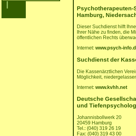
Psychotherapeuten-
Hamburg, Niedersach
Dieser Suchdienst hilft Ih
Ihrer Nähe zu finden, die 
öffentlichen Rechts überwac
Internet:
www.psych-info.
Suchdienst der Kass
Die Kassenärztlichen Verei
Möglichkeit, niedergelasse
Internet:
www.kvhh.net
Deutsche Gesellscha
und Tiefenpsychologi
Johannisbollwerk 20
20459 Hamburg
Tel.: (040) 319 26 19
Fax: (040) 319 43 00