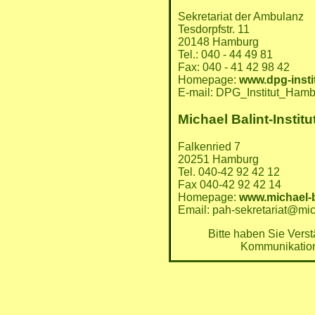
Sekretariat der Ambulanz
Tesdorpfstr. 11
20148 Hamburg
Tel.: 040 - 44 49 81
Fax: 040 - 41 42 98 42
Homepage:
www.dpg-insti
E-mail: DPG_Institut_Ha
Michael Balint-Institu
Falkenried 7
20251 Hamburg
Tel. 040-42 92 42 12
Fax 040-42 92 42 14
Homepage:
www.michael-ba
Email: pah-sekretariat@mich
Bitte haben Sie Verst
Kommunikations