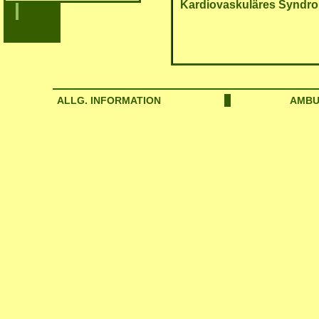
Kardiovaskuläres Syndr
ALLG. INFORMATION
AMBU